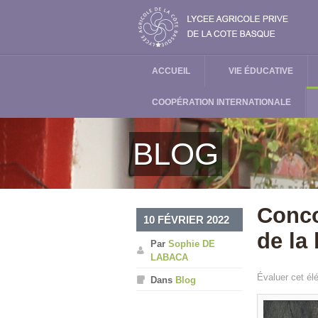
ACCUEIL
VIE ÉDUCATIVE
COOPÉRATION INTERNATIONALE
BLOG
Conco
10 FÉVRIER 2022
de la
Par
Sophie DE
LABACA
Évaluer cet él
Dans
Blog