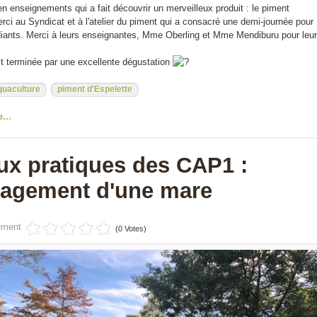
en enseignements qui a fait découvrir un merveilleux produit : le piment
erci au Syndicat et à l'atelier du piment qui a consacré une demi-journée pour
diants. Merci à leurs enseignantes, Mme Oberling et Mme Mendiburu pour leur
st terminée par une excellente dégustation
uaculture
piment d'Espelette
e...
ux pratiques des CAP1 :
agement d'une mare
ément
(0 Votes)