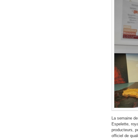
La semaine der
Espelette, roya
producteurs, pu
officiel de qua