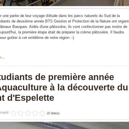
er une partie de leur voyage d'étude dans les parcs naturels du Sud de la
udiants de deuxième année BTS Gestion et Protection de la Nature ont organi
âteaux Basques. Aidés d'une pâtissière, ils vont confectionner pas moins de
jourd'hui, la première étape était de préparer la crème pâtissière. Il faudra
pour goûter à cet emblème de notre région :-)
e...
tudiants de première année
quaculture à la découverte du
t d'Espelette
ément
(0 Votes)