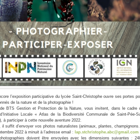
core l’exposition participative du lycée Saint-Christophe ouvre ses portes po
nnés de la nature et de la photographie !
 de BTS Gestion et Protection de la Nature, vous invitent, dans le cadre 
d’Initiative Locale « Atlas de la Biodiversité Communale de Saint-Pée-Su
, à participer à cette nouvelle aventure 2022.
r, il suffit d’envoyer vos photos naturalistes (animaux, plantes, champignons..
ptembre 2022 à minuit à l’adresse email :
lap.stchristophe.abc@gmail.com
 photographies doivent être envoyées avec les dimensions suivantes : 24