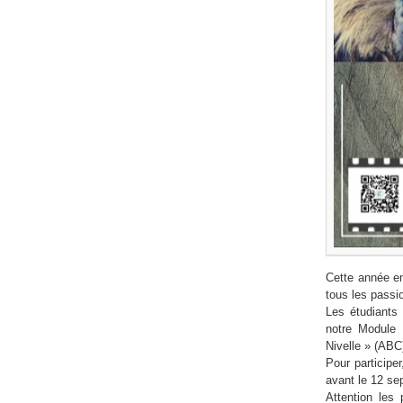
Cette année en
tous les passio
Les étudiants
notre Module 
Nivelle » (ABC)
Pour participe
avant le 12 se
Attention les