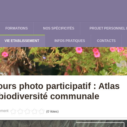
FORMATIONS
NOS SPÉCIFICITÉS
PROJET PERSONNEL E
VIE ETABLISSEMENT
INFOS PRATIQUES
CONTACTS
urs photo participatif : Atlas
 biodiversité communale
ément
(0 Votes)