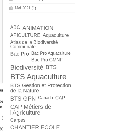
Mai 2021 (1)
ABC
ANIMATION
Aquaculture
APICULTURE
Atlas de la Biodiversité
Communale
Bac Pro
Bac Pro Aquaculture
Bac Pro GMNF
Biodiversité
BTS
BTS Aquaculture
BTS Gestion et Protection
de la Nature
ur
BTS GPN
Canada
CAP
de
CAP Métiers de
r-
l'Agriculture
.)
Carpes
CHANTIER ECOLE
80