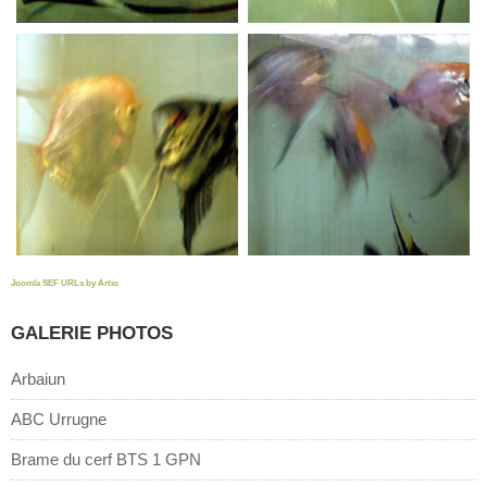
Joomla SEF URLs by Artio
GALERIE PHOTOS
Arbaiun
ABC Urrugne
Brame du cerf BTS 1 GPN