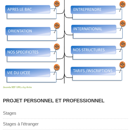
Joomla SEF URLs by Artio
PROJET PERSONNEL ET PROFESSIONNEL
Stages
Stages à l’étranger