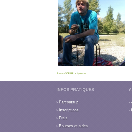
Joomla SEF URLs by Artio
INFOS PRATIQUES
A
Parcoursup
Inscriptions
Frais
Bourses et aides