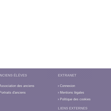
NCIENS ÉLÈVES
EXTRANET
Association des anciens
Connexion
Portraits d'anciens
Mentions légales
Politique des cookies
LIENS EXTERNES