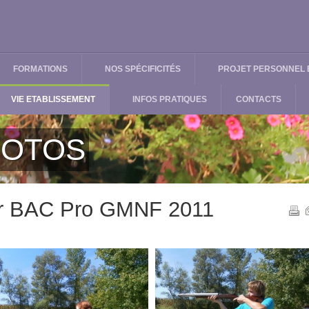
FORMATIONS
NOS SPÉCIFICITÉS
PROJET PERSONNEL E
VIE ETABLISSEMENT
INFOS PRATIQUES
CONTACTS
HOTOS
ier BAC Pro GMNF 2011