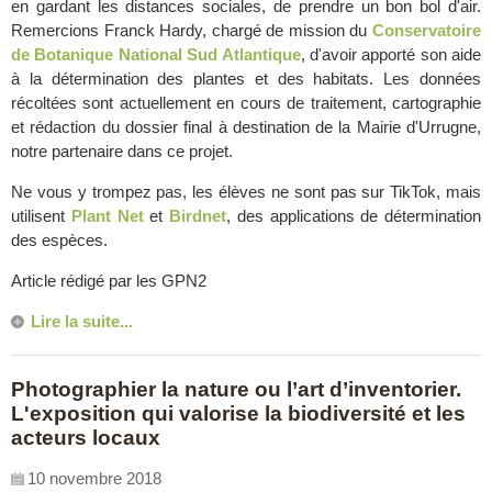
en gardant les distances sociales, de prendre un bon bol d'air.
Remercions Franck Hardy, chargé de mission du
Conservatoire
de Botanique National Sud Atlantique
, d'avoir apporté son aide
à la détermination des plantes et des habitats. Les données
récoltées sont actuellement en cours de traitement, cartographie
et rédaction du dossier final à destination de la Mairie d'Urrugne,
notre partenaire dans ce projet.
Ne vous y trompez pas, les élèves ne sont pas sur TikTok, mais
utilisent
Plant Net
et
Birdnet
, des applications de détermination
des espèces.
Article rédigé par les GPN2
Lire la suite...
Photographier la nature ou l’art d’inventorier.
L'exposition qui valorise la biodiversité et les
acteurs locaux
10 novembre 2018