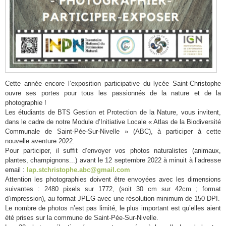
Cette année encore l’exposition participative du lycée Saint-Christophe
ouvre ses portes pour tous les passionnés de la nature et de la
photographie !
Les étudiants de BTS Gestion et Protection de la Nature, vous invitent,
dans le cadre de notre Module d’Initiative Locale « Atlas de la Biodiversité
Communale de Saint-Pée-Sur-Nivelle » (ABC), à participer à cette
nouvelle aventure 2022.
Pour participer, il suffit d’envoyer vos photos naturalistes (animaux,
plantes, champignons...) avant le 12 septembre 2022 à minuit à l’adresse
email :
lap.stchristophe.abc@gmail.com
Attention les photographies doivent être envoyées avec les dimensions
suivantes : 2480 pixels sur 1772, (soit 30 cm sur 42cm ; format
d’impression), au format JPEG avec une résolution minimum de 150 DPI.
Le nombre de photos n’est pas limité, le plus important est qu’elles aient
été prises sur la commune de Saint-Pée-Sur-Nivelle.