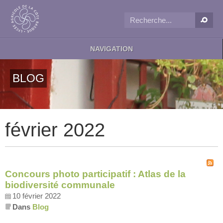
NAVIGATION
BLOG
février 2022
Concours photo participatif : Atlas de la
biodiversité communale
10 février 2022
Dans
Blog