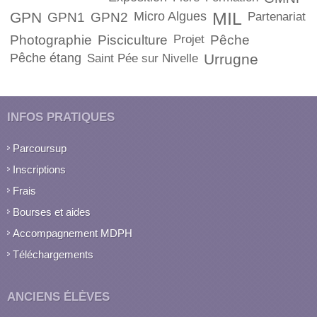
GPN
Micro Algues
MIL
GPN1
GPN2
Partenariat
Photographie
Pisciculture
Projet
Pêche
Pêche étang
Urrugne
Saint Pée sur Nivelle
INFOS PRATIQUES
Parcoursup
Inscriptions
Frais
Bourses et aides
Accompagnement MDPH
Téléchargements
ANCIENS ÉLÈVES