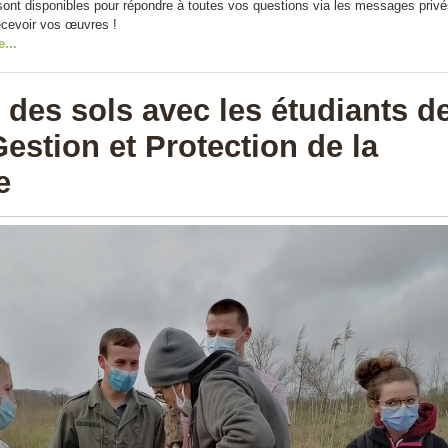
sont disponibles pour répondre à toutes vos questions via les messages privé
recevoir vos œuvres !
e...
 des sols avec les étudiants d
estion et Protection de la
e