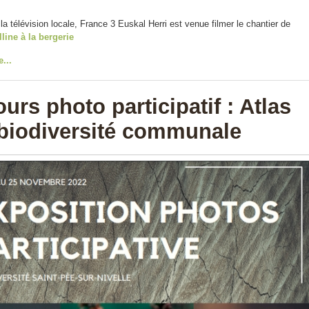
a télévision locale, France 3 Euskal Herri est venue filmer le chantier de
lline à la bergerie
e...
urs photo participatif : Atlas
 biodiversité communale