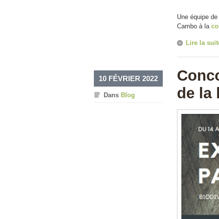
Une équipe de l
Cambo à la
co
Lire la suit
Conco
10 FÉVRIER 2022
de la
Dans
Blog