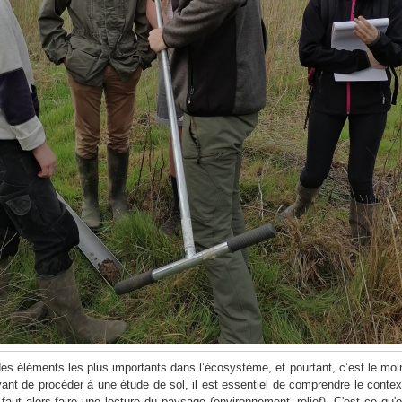
des éléments les plus importants dans l’écosystème, et pourtant, c’est le moi
vant de procéder à une étude de sol, il est essentiel de comprendre le contex
 faut alors faire une lecture du paysage (environnement, relief). C'est ce qu'o