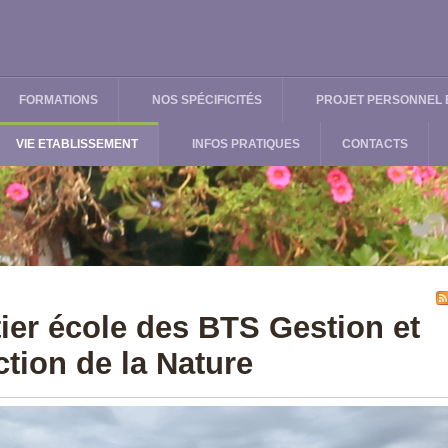
FORMATIONS
NOS SPÉCIFICITÉS
PROJET PERSONNEL E
VIE ETABLISSEMENT
INFOS PRATIQUES
CONTACTS
ier école des BTS Gestion et
ction de la Nature