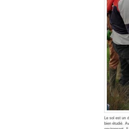
Le sol est un 
bien étudié. A
environnant. Il