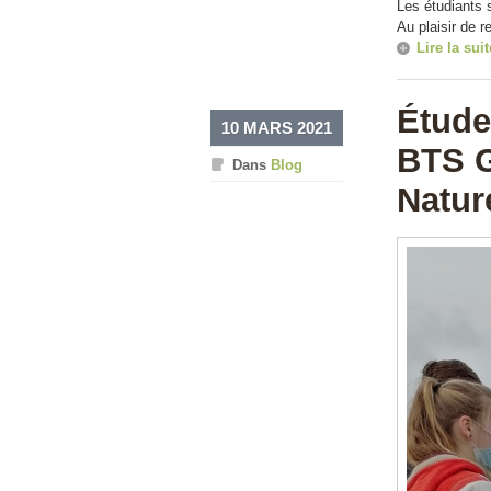
Les étudiants 
Au plaisir de 
Lire la suit
Étude
10 MARS 2021
BTS G
Dans
Blog
Natur