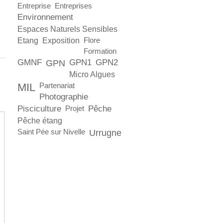
Entreprise
Entreprises
Environnement
Espaces Naturels Sensibles
Etang
Exposition
Flore
Formation
GMNF
GPN1
GPN2
GPN
Micro Algues
MIL
Partenariat
Photographie
Pisciculture
Pêche
Projet
Pêche étang
Saint Pée sur Nivelle
Urrugne