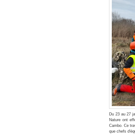
Du 23 au 27 ja
Nature ont eff
Cambo. Ce trava
que chefs d'éq