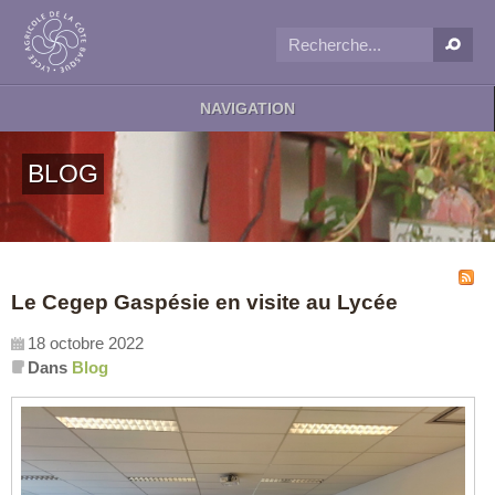
NAVIGATION
BLOG
Le Cegep Gaspésie en visite au Lycée
18 octobre 2022
Dans
Blog