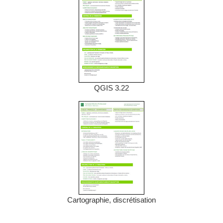
QGIS 3.22
Cartographie, discrétisation