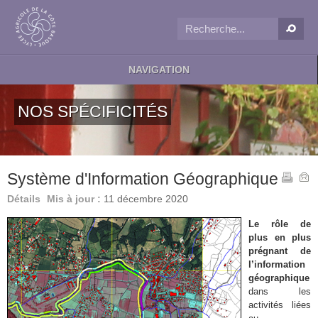
NAVIGATION
NOS SPÉCIFICITÉS
Système d'Information Géographique
Détails
Mis à jour :
11 décembre 2020
Le rôle de
plus en plus
prégnant de
l’information
géographique
dans les
activités liées