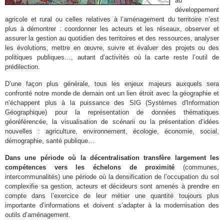
au
développement
agricole et rural ou celles relatives à l’aménagement du territoire n’est
plus à démontrer : coordonner les acteurs et les réseaux, observer et
assurer la gestion au quotidien des territoires et des ressources, analyser
les évolutions, mettre en œuvre, suivre et évaluer des projets ou des
politiques publiques…, autant d’activités où la carte reste l’outil de
prédilection.
D’une façon plus générale, tous les enjeux majeurs auxquels sera
confronté notre monde de demain ont un lien étroit avec la géographie et
n’échappent plus à la puissance des SIG (Systèmes d'Information
Géographique) pour la représentation de données thématiques
géoréférencée, la visualisation de scénarii ou la présentation d’idées
nouvelles : agriculture, environnement, écologie, économie, social,
démographie, santé publique…
Dans une période où la décentralisation transfère largement les
compétences vers les échelons de proximité
(communes,
intercommunalités) une période où la densification de l’occupation du sol
complexifie sa gestion, acteurs et décideurs sont amenés à prendre en
compte dans l’exercice de leur métier une quantité toujours plus
importante d’informations et doivent s’adapter à la modernisation des
outils d’aménagement.