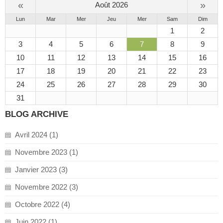
«
»
Août 2026
Lun
Mar
Mer
Jeu
Mer
Sam
Dim
1
2
3
4
5
6
7
8
9
10
11
12
13
14
15
16
17
18
19
20
21
22
23
24
25
26
27
28
29
30
31
BLOG ARCHIVE
Avril 2024 (1)
Novembre 2023 (1)
Janvier 2023 (3)
Novembre 2022 (3)
Octobre 2022 (4)
Juin 2022 (1)