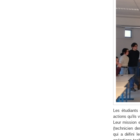
Les étudiants
actions qu'ils
Leur mission e
(technicien de
qui a défini 