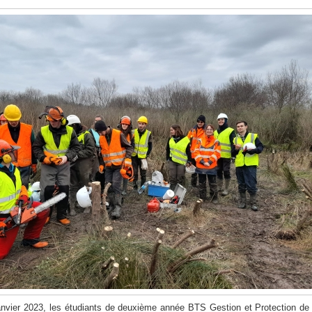
nvier 2023, les étudiants de deuxième année BTS Gestion et Protection de 