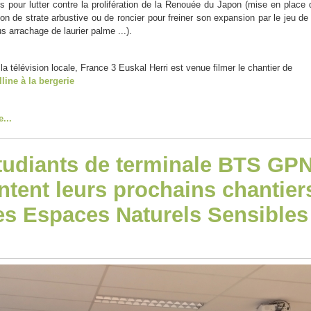
es pour lutter contre la prolifération de la Renouée du Japon (mise en place 
ion de strate arbustive ou de roncier pour freiner son expansion par le jeu de 
s arrachage de laurier palme ...).
a télévision locale, France 3 Euskal Herri est venue filmer le chantier de
lline à la bergerie
e...
tudiants de terminale BTS GP
ntent leurs prochains chantier
es Espaces Naturels Sensibles