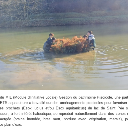
du MIL (Module d'Initiative Locale) Gestion du patrimoine Piscicole, une part
BTS aquaculture a travaillé sur des aménagements piscicoles pour favoriser 
des brochets (Esox lucius et/ou Esox aquitanicus) du lac de Saint Pée s
isson, à fort intérêt halieutique, se reproduit naturellement dans des zones 
mergée (prairie inondée, bras mort, bordure avec végétation, marais), p
ce plan d’eau.