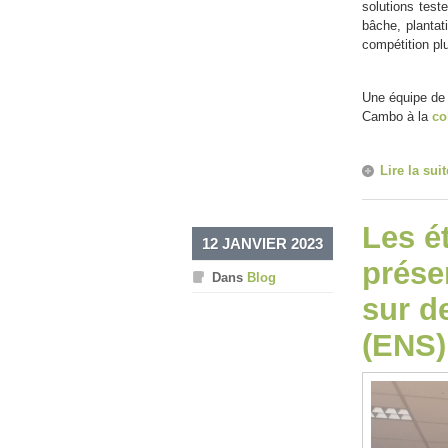
solutions test
bâche, plantat
compétition plu
Une équipe de l
Cambo à la
co
Lire la suit
Les é
12 JANVIER 2023
prése
Dans
Blog
sur d
(ENS)