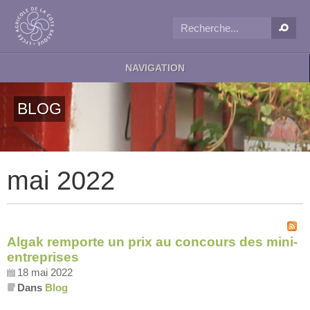
NAVIGATION
BLOG
mai 2022
Algak remporte un prix au concours des mini-
entreprises
18 mai 2022
Dans
Blog