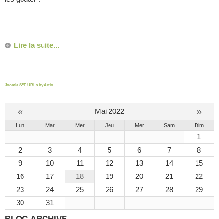
Lire la suite...
Joomla SEF URLs by Artio
«
»
Mai 2022
Lun
Mar
Mer
Jeu
Mer
Sam
Dim
1
2
3
4
5
6
7
8
9
10
11
12
13
14
15
16
17
18
19
20
21
22
23
24
25
26
27
28
29
30
31
BLOG ARCHIVE