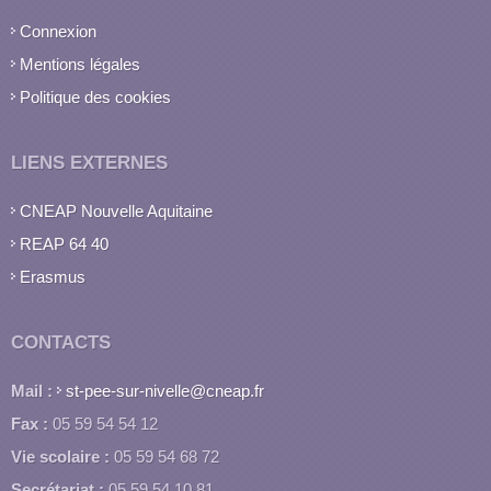
Connexion
Mentions légales
Politique des cookies
LIENS EXTERNES
CNEAP Nouvelle Aquitaine
REAP 64 40
Erasmus
CONTACTS
Mail :
st-pee-sur-nivelle@cneap.fr
Fax :
05 59 54 54 12
Vie scolaire :
05 59 54 68 72
Secrétariat :
05 59 54 10 81