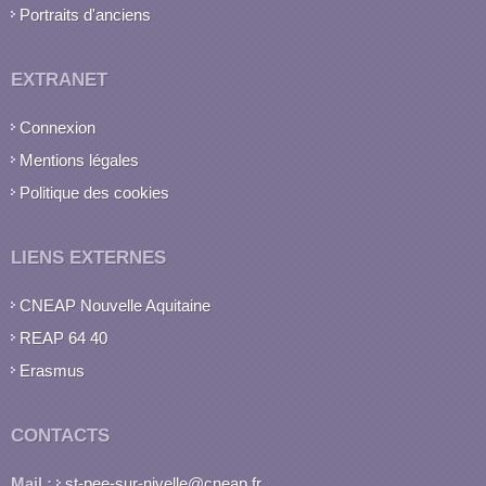
Portraits d'anciens
EXTRANET
Connexion
Mentions légales
Politique des cookies
LIENS EXTERNES
CNEAP Nouvelle Aquitaine
REAP 64 40
Erasmus
CONTACTS
Mail :
st-pee-sur-nivelle@cneap.fr