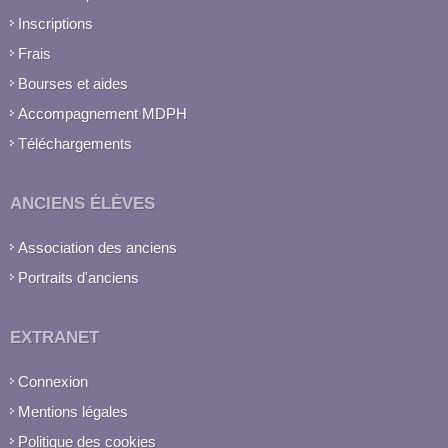
Inscriptions
Frais
Bourses et aides
Accompagnement MDPH
Téléchargements
ANCIENS ÉLÈVES
Association des anciens
Portraits d'anciens
EXTRANET
Connexion
Mentions légales
Politique des cookies