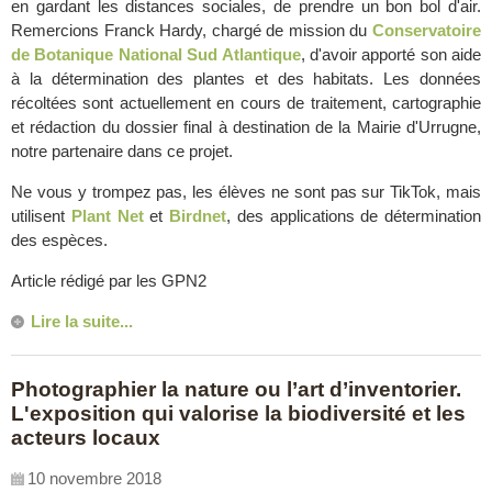
en gardant les distances sociales, de prendre un bon bol d'air.
Remercions Franck Hardy, chargé de mission du
Conservatoire
de Botanique National Sud Atlantique
, d'avoir apporté son aide
à la détermination des plantes et des habitats. Les données
récoltées sont actuellement en cours de traitement, cartographie
et rédaction du dossier final à destination de la Mairie d'Urrugne,
notre partenaire dans ce projet.
Ne vous y trompez pas, les élèves ne sont pas sur TikTok, mais
utilisent
Plant Net
et
Birdnet
, des applications de détermination
des espèces.
Article rédigé par les GPN2
Lire la suite...
Photographier la nature ou l’art d’inventorier.
L'exposition qui valorise la biodiversité et les
acteurs locaux
10 novembre 2018