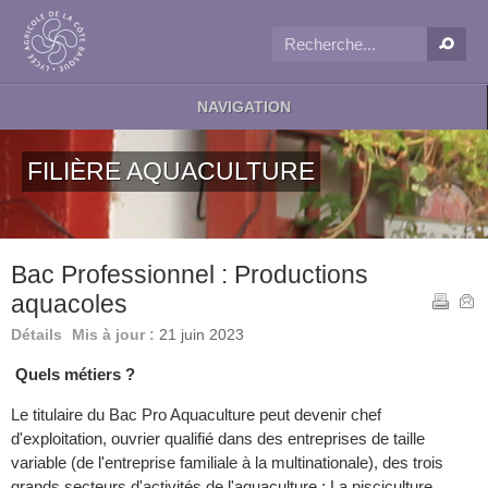
NAVIGATION
FILIÈRE AQUACULTURE
Bac Professionnel : Productions
aquacoles
Détails
Mis à jour :
21 juin 2023
Quels métiers ?
Le titulaire du Bac Pro Aquaculture peut devenir chef
d'exploitation, ouvrier qualifié dans des entreprises de taille
variable (de l'entreprise familiale à la multinationale), des trois
grands secteurs d'activités de l'aquaculture : La pisciculture