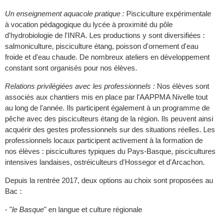
Un enseignement aquacole pratique :
Pisciculture expérimentale
à vocation pédagogique du lycée à proximité du pôle
d'hydrobiologie de l'INRA. Les productions y sont diversifiées :
salmoniculture, pisciculture étang, poisson d'ornement d'eau
froide et d'eau chaude. De nombreux ateliers en développement
constant sont organisés pour nos élèves.
Relations privilégiées avec les professionnels :
Nos élèves sont
associés aux chantiers mis en place par l'AAPPMA Nivelle tout
au long de l'année. Ils participent également à un programme de
pêche avec des pisciculteurs étang de la région. Ils peuvent ainsi
acquérir des gestes professionnels sur des situations réelles. Les
professionnels locaux participent activement à la formation de
nos élèves : piscicultures typiques du Pays-Basque, piscicultures
intensives landaises, ostréiculteurs d'Hossegor et d'Arcachon.
Depuis la rentrée 2017, deux options au choix sont proposées au
Bac :
- "
le Basque
" en langue et culture régionale