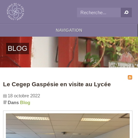
NAVIGATION
BLOG
Le Cegep Gaspésie en visite au Lycée
18 octobre 2022
Dans
Blog