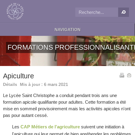
NAVIGATION
FORMATIONS PROFESSIONNALISANT
Apiculture
Détails
Mis à jour :
6 mars 2021
Le Lycée Saint Christophe a conduit pendant trois ans une
formation apicole qualifiante pour adultes. Cette formation a été
mise en sommeil provisoirement mais les activités apicoles n'ont
pas pour autant cessé.
Les
CAP Métiers de l'agriculture
suivent une initiation à
l'apiculture qui leur permet de bien apréhender les problèmes