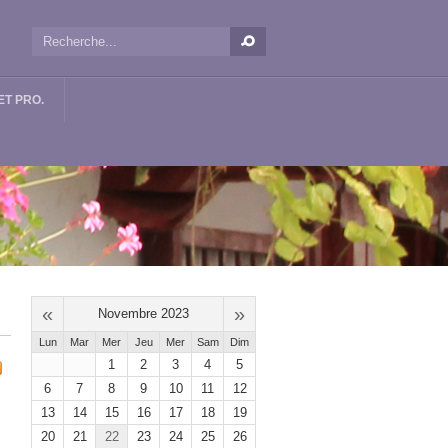
T PRO.
«
»
Novembre 2023
Lun
Mar
Mer
Jeu
Mer
Sam
Dim
1
2
3
4
5
6
7
8
9
10
11
12
13
14
15
16
17
18
19
20
21
22
23
24
25
26