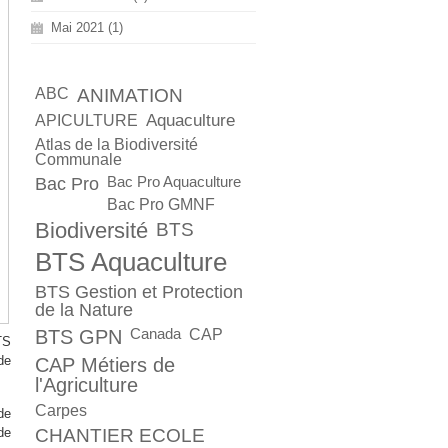
Mai 2021 (1)
ABC
ANIMATION
Aquaculture
APICULTURE
Atlas de la Biodiversité
Communale
Bac Pro
Bac Pro Aquaculture
Bac Pro GMNF
Biodiversité
BTS
BTS Aquaculture
BTS Gestion et Protection
de la Nature
BTS GPN
Canada
CAP
TS
de
CAP Métiers de
l'Agriculture
Carpes
de
de
CHANTIER ECOLE