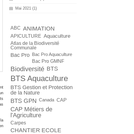
Mai 2021 (1)
ABC
ANIMATION
Aquaculture
APICULTURE
Atlas de la Biodiversité
Communale
Bac Pro
Bac Pro Aquaculture
Bac Pro GMNF
Biodiversité
BTS
BTS Aquaculture
BTS Gestion et Protection
nt
de la Nature
un
ts
BTS GPN
Canada
CAP
as
CAP Métiers de
l'Agriculture
la
Carpes
en
CHANTIER ECOLE