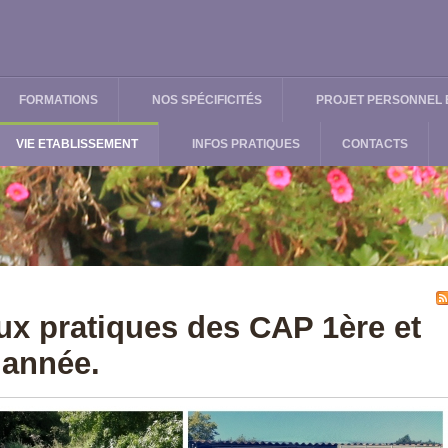
FORMATIONS
NOS SPÉCIFICITÉS
PROJET PERSONNEL E
VIE ETABLISSEMENT
INFOS PRATIQUES
CONTACTS
ux pratiques des CAP 1ère et
année.