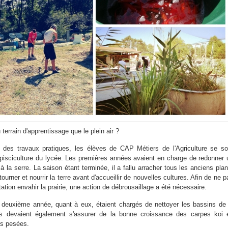
terrain d'apprentissage que le plein air ?
 des travaux pratiques, les élèves de CAP Métiers de l'Agriculture se so
 pisciculture du lycée. Les premières années avaient en charge de redonner 
à la serre. La saison étant terminée, il a fallu arracher tous les anciens plan
ourner et nourrir la terre avant d'accueillir de nouvelles cultures. Afin de ne p
tation envahir la prairie, une action de débrousaillage a été nécessaire.
 deuxième année, quant à eux, étaient chargés de nettoyer les bassins de 
 Ils devaient également s'assurer de la bonne croissance des carpes koi 
es pesées.