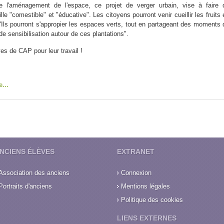
re l'aménagement de l'espace, ce projet de verger urbain, vise à faire 
le "comestible" et "éducative". Les citoyens pourront venir cueillir les fruits 
. "Ils pourront s'appropier les espaces verts, tout en partageant des moments 
 de sensibilisation autour de ces plantations".
es de CAP pour leur travail !
e...
NCIENS ÉLÈVES
EXTRANET
Association des anciens
Connexion
Portraits d'anciens
Mentions légales
Politique des cookies
LIENS EXTERNES