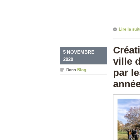
Lire la suit
Créat
5 NOVEMBRE
ville
2020
par l
Dans
Blog
année