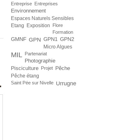
Entreprise
Entreprises
Environnement
Espaces Naturels Sensibles
Etang
Exposition
Flore
Formation
GMNF
GPN1
GPN2
GPN
Micro Algues
MIL
Partenariat
Photographie
Pisciculture
Pêche
Projet
Pêche étang
.
Saint Pée sur Nivelle
Urrugne