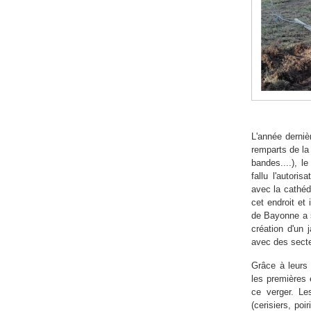
L'année derniè
remparts de la
bandes....), le
fallu l'autori
avec la cathéd
cet endroit et 
de Bayonne a s
création d'un 
avec des secte
Grâce à leurs 
les premières 
ce verger. Les
(cerisiers, poi