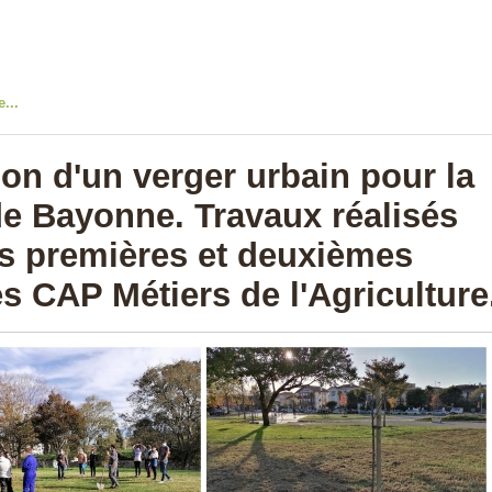
e...
ion d'un verger urbain pour la
 de Bayonne. Travaux réalisés
es premières et deuxièmes
s CAP Métiers de l'Agriculture