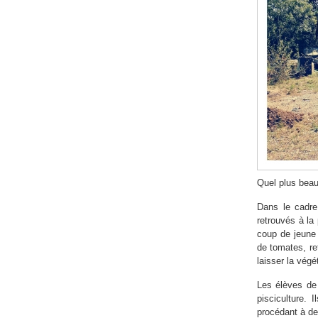
Quel plus beau 
Dans le cadre
retrouvés à la
coup de jeune 
de tomates, ret
laisser la végé
Les élèves de
pisciculture.
procédant à d