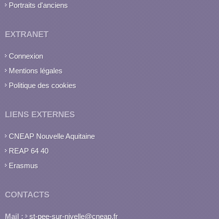
Portraits d'anciens
EXTRANET
Connexion
Mentions légales
Politique des cookies
LIENS EXTERNES
CNEAP Nouvelle Aquitaine
REAP 64 40
Erasmus
CONTACTS
Mail :
st-pee-sur-nivelle@cneap.fr