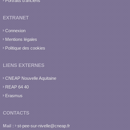
Portraits d'anciens
EXTRANET
Connexion
Mentions légales
Politique des cookies
LIENS EXTERNES
CNEAP Nouvelle Aquitaine
REAP 64 40
Erasmus
CONTACTS
Mail :
st-pee-sur-nivelle@cneap.fr