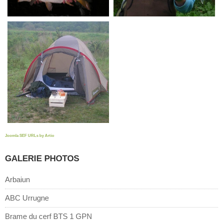
Joomla SEF URLs by Artio
GALERIE PHOTOS
Arbaiun
ABC Urrugne
Brame du cerf BTS 1 GPN