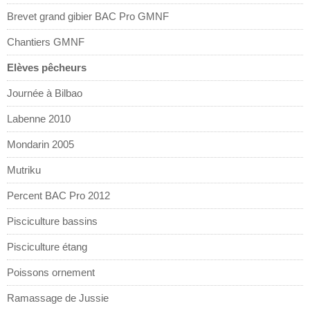
Brevet grand gibier BAC Pro GMNF
Chantiers GMNF
Elèves pêcheurs
Journée à Bilbao
Labenne 2010
Mondarin 2005
Mutriku
Percent BAC Pro 2012
Pisciculture bassins
Pisciculture étang
Poissons ornement
Ramassage de Jussie