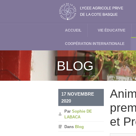
ACCUEIL
VIE ÉDUCATIVE
COOPÉRATION INTERNATIONALE
BLOG
Anim
17 NOVEMBRE
2020
prem
Par
Sophie DE
LABACA
et P
Dans
Blog