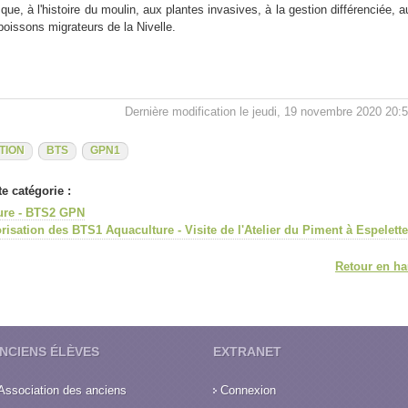
ue, à l'histoire du moulin, aux plantes invasives, à la gestion différenciée, a
poissons migrateurs de la Nivelle.
Dernière modification le jeudi, 19 novembre 2020 20:
TION
BTS
GPN1
e catégorie :
ture - BTS2 GPN
risation des BTS1 Aquaculture - Visite de l'Atelier du Piment à Espelette
Retour en ha
NCIENS ÉLÈVES
EXTRANET
Association des anciens
Connexion