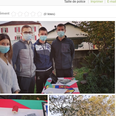
Taille de police
Imprimer
E-mai
lément
(0 Votes)