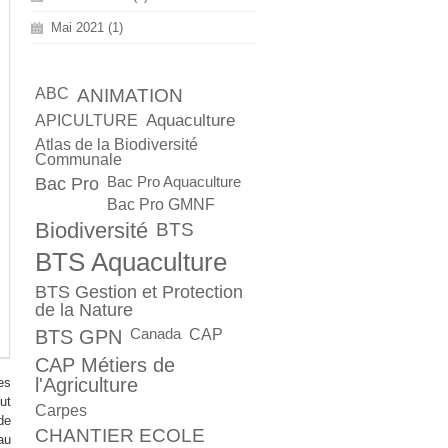
Mai 2021 (1)
ABC
ANIMATION
Aquaculture
APICULTURE
Atlas de la Biodiversité
Communale
Bac Pro
Bac Pro Aquaculture
Bac Pro GMNF
Biodiversité
BTS
BTS Aquaculture
BTS Gestion et Protection
de la Nature
BTS GPN
Canada
CAP
CAP Métiers de
l'Agriculture
es
ut
Carpes
de
CHANTIER ECOLE
au