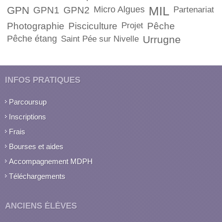
GPN
Micro Algues
MIL
GPN1
GPN2
Partenariat
Photographie
Pisciculture
Projet
Pêche
Pêche étang
Urrugne
Saint Pée sur Nivelle
INFOS PRATIQUES
Parcoursup
Inscriptions
Frais
Bourses et aides
Accompagnement MDPH
Téléchargements
ANCIENS ÉLÈVES