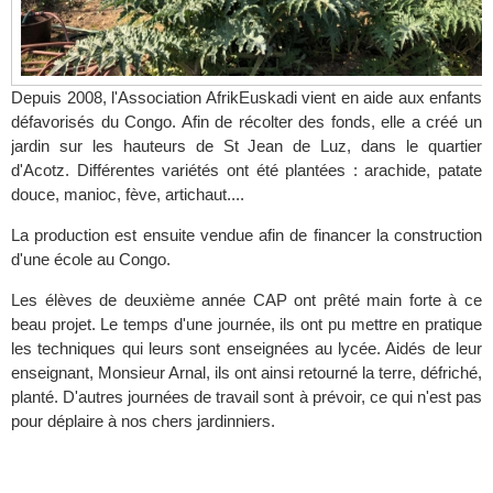
Depuis 2008, l'Association AfrikEuskadi vient en aide aux enfants
défavorisés du Congo. Afin de récolter des fonds, elle a créé un
jardin sur les hauteurs de St Jean de Luz, dans le quartier
d'Acotz. Différentes variétés ont été plantées : arachide, patate
douce, manioc, fève, artichaut....
La production est ensuite vendue afin de financer la construction
d'une école au Congo.
Les élèves de deuxième année CAP ont prêté main forte à ce
beau projet. Le temps d'une journée, ils ont pu mettre en pratique
les techniques qui leurs sont enseignées au lycée. Aidés de leur
enseignant, Monsieur Arnal, ils ont ainsi retourné la terre, défriché,
planté. D'autres journées de travail sont à prévoir, ce qui n'est pas
pour déplaire à nos chers jardinniers.