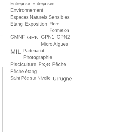
Entreprise
Entreprises
Environnement
Espaces Naturels Sensibles
Etang
Exposition
Flore
Formation
GMNF
GPN1
GPN2
GPN
Micro Algues
MIL
Partenariat
Photographie
Pisciculture
Pêche
Projet
Pêche étang
Saint Pée sur Nivelle
Urrugne