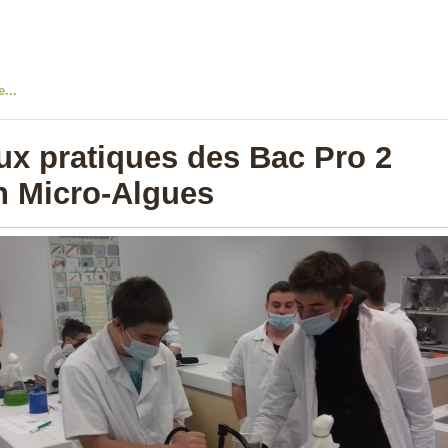
e...
ux pratiques des Bac Pro 2
n Micro-Algues