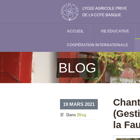
ACCUEIL
VIE ÉDUCATIVE
COOPÉRATION INTERNATIONALE
BLOG
Chant
19 MARS 2021
(Gest
Dans
Blog
la Fa