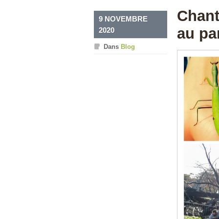
Chant
9 NOVEMBRE
au pa
2020
Dans
Blog