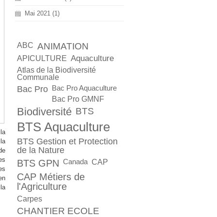
Mai 2021 (1)
ABC
ANIMATION
Aquaculture
APICULTURE
Atlas de la Biodiversité
Communale
Bac Pro
Bac Pro Aquaculture
Bac Pro GMNF
Biodiversité
BTS
BTS Aquaculture
la
BTS Gestion et Protection
la
de la Nature
de
es
BTS GPN
Canada
CAP
es
CAP Métiers de
en
l'Agriculture
la
Carpes
CHANTIER ECOLE