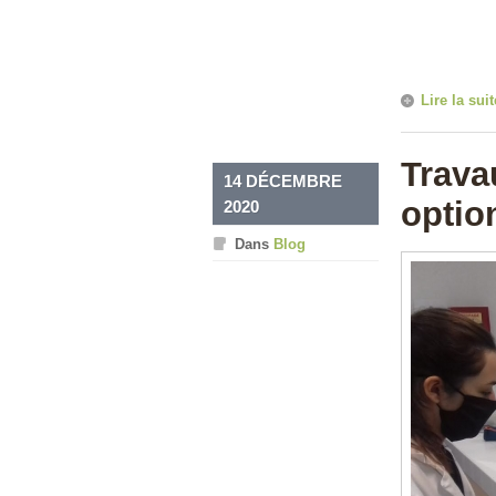
Lire la suit
Trava
14 DÉCEMBRE
optio
2020
Dans
Blog