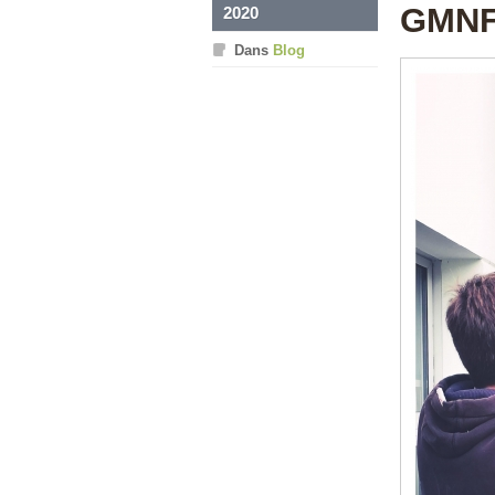
GMN
2020
Dans
Blog