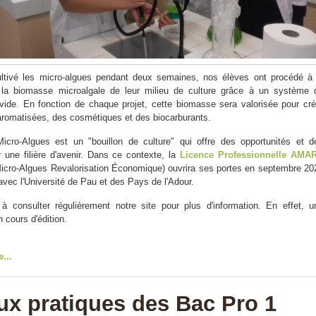
ultivé les micro-algues pendant deux semaines, nos élèves ont procédé à 
 la biomasse microalgale de leur milieu de culture grâce à un système 
s vide. En fonction de chaque projet, cette biomasse sera valorisée pour cré
romatisées, des cosmétiques et des biocarburants.
Micro-Algues est un "bouillon de culture" qui offre des opportunités et d
 une filière d'avenir. Dans ce contexte, la
Licence Professionnelle AMA
icro-Algues Revalorisation Économique) ouvrira ses portes en septembre 20
avec l'Université de Pau et des Pays de l'Adour.
à consulter régulièrement notre site pour plus d'information. En effet, u
 cours d'édition.
e...
ux pratiques des Bac Pro 1