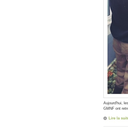
Aujourd'hui, l
GMNF ont retrou
Lire la suit