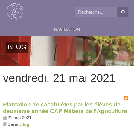
NAVIGATION
BLOG
vendredi, 21 mai 2021
Plantation de cacahuètes par les élèves de
deuxième année CAP Métiers de l'Agriculture
21 mai 2021
Dans
Blog