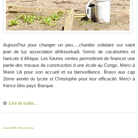
Aujourd'hui pour changer un peu.....chantier solidaire sur saint
jean de luz association afrikeuskadi. Semis de cacahuètes et
haricots d Afrique. Les futures ventes permettront de financer une
partie des travaux de construction d une école au Congo. Merci à
Marie Lili pour son accueil et sa bienveillance. Bravo aux cap
2ème année du lycée st Christophe pour leur efficacité. Merci à
france bleu pays Basque.
Lire la suite...
Joomla SEF URLs by Artio