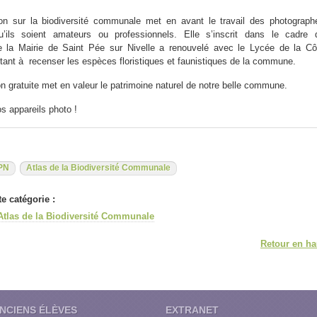
ion sur la biodiversité communale met en avant le travail des photograph
qu’ils soient amateurs ou professionnels. Elle s’inscrit dans le cadre 
ue la Mairie de Saint Pée sur Nivelle a renouvelé avec le Lycée de la Cô
ant à recenser les espèces floristiques et faunistiques de la commune.
on gratuite met en valeur le patrimoine naturel de notre belle commune.
os appareils photo !
PN
Atlas de la Biodiversité Communale
e catégorie :
Atlas de la Biodiversité Communale
Retour en ha
NCIENS ÉLÈVES
EXTRANET