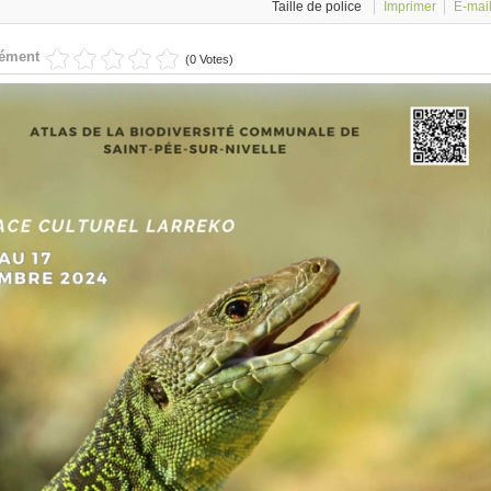
Taille de police
Imprimer
E-mai
lément
(0 Votes)