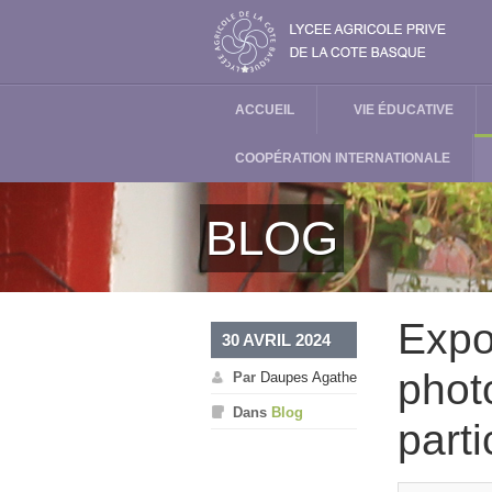
ACCUEIL
VIE ÉDUCATIVE
COOPÉRATION INTERNATIONALE
BLOG
Expos
30 AVRIL 2024
phot
Par
Daupes Agathe
Dans
Blog
parti