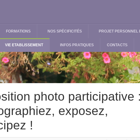
FORMATIONS
NOS SPÉCIFICITÉS
PROJET PERSONNEL E
VIE ETABLISSEMENT
INFOS PRATIQUES
CONTACTS
ition photo participative 
ographiez, exposez,
cipez !