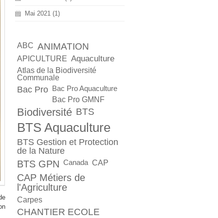
Mai 2021 (1)
ABC
ANIMATION
Aquaculture
APICULTURE
Atlas de la Biodiversité
Communale
Bac Pro
Bac Pro Aquaculture
Bac Pro GMNF
Biodiversité
BTS
BTS Aquaculture
BTS Gestion et Protection
de la Nature
BTS GPN
Canada
CAP
CAP Métiers de
l'Agriculture
de
Carpes
on
CHANTIER ECOLE