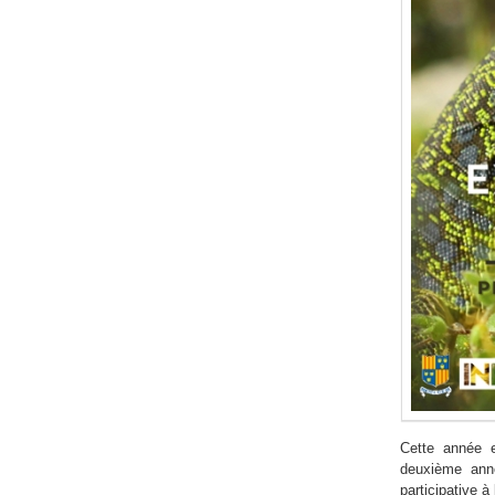
Cette année e
deuxième ann
participative 