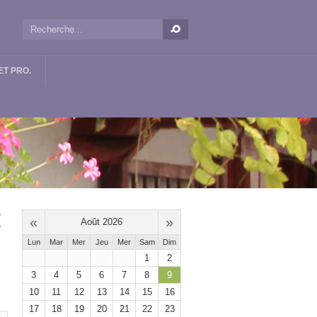
T PRO.
:
«
»
Août 2026
Lun
Mar
Mer
Jeu
Mer
Sam
Dim
1
2
3
4
5
6
7
8
9
10
11
12
13
14
15
16
17
18
19
20
21
22
23