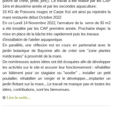
poivre de chine, prêle, jonc). Ce travail a été réalisé par les CAP
1ère et deuxième année et par les secondes aquaculture.
10 KG de Poissons rouges et Carpe Koï ont ainsi pu rejoindre la
mare restaurée début Octobre 2022
En ce Lundi 14 Novembre 2022, l'armature de la serre de 30 m2
a été installée par les CAP première année. Prochaine étape: la
mise en place de la bâche très rapidement puis les travaux
d'installation de l'atelier aquaponique.
En parallèle, une réflexion est en cours en partenariat avec le
jardin botanique de Bayonne afin de créer une "zone plantes
médicinales" à proximité de la mare.
De nombreuses autres idées ont été évoquées afin de développer
les activités sur le site et assurer leur fonctionnement : réhabiliter
un bâtiment pour un stagiaire ou "woofer" , installer un petit
poulailler, réhabiliter un verger et le développer....implanter un
jardin flottant sur la mare....Le travail ne manque pas et toutes les
idées, contributions, sont les bienvenues.
Lire la suite...