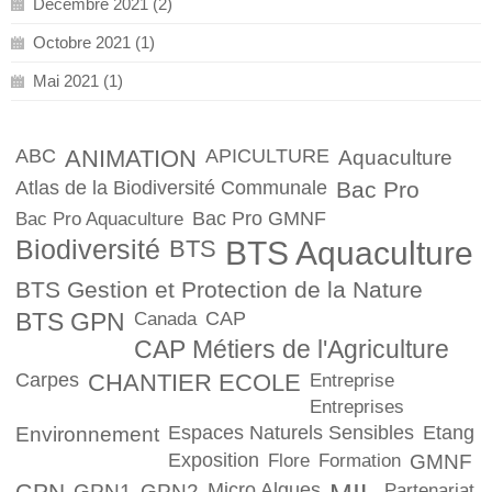
Décembre 2021 (2)
Octobre 2021 (1)
Mai 2021 (1)
ABC
ANIMATION
APICULTURE
Aquaculture
Atlas de la Biodiversité Communale
Bac Pro
Bac Pro GMNF
Bac Pro Aquaculture
Biodiversité
BTS
BTS Aquaculture
BTS Gestion et Protection de la Nature
BTS GPN
CAP
Canada
CAP Métiers de l'Agriculture
Carpes
CHANTIER ECOLE
Entreprise
Entreprises
Espaces Naturels Sensibles
Etang
Environnement
Exposition
Flore
Formation
GMNF
GPN
Micro Algues
GPN1
GPN2
Partenariat