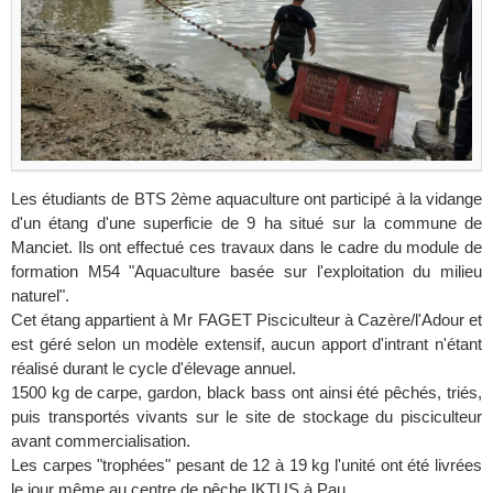
Les étudiants de BTS 2ème aquaculture ont participé à la vidange
d'un étang d'une superficie de 9 ha situé sur la commune de
Manciet. Ils ont effectué ces travaux dans le cadre du module de
formation M54 "Aquaculture basée sur l'exploitation du milieu
naturel".
Cet étang appartient à Mr FAGET Pisciculteur à Cazère/l'Adour et
est géré selon un modèle extensif, aucun apport d'intrant n'étant
réalisé durant le cycle d'élevage annuel.
1500 kg de carpe, gardon, black bass ont ainsi été pêchés, triés,
puis transportés vivants sur le site de stockage du pisciculteur
avant commercialisation.
Les carpes "trophées" pesant de 12 à 19 kg l'unité ont été livrées
le jour même au centre de pêche IKTUS à Pau.