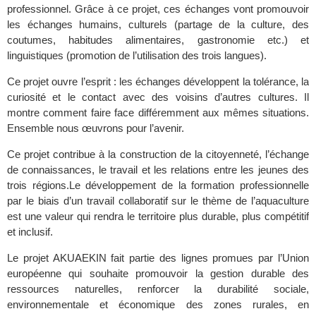
professionnel.
Grâce à ce projet, ces échanges vont promouvoir
les échanges humains, culturels (partage de la culture, des
coutumes, habitudes alimentaires, gastronomie etc.) et
linguistiques (promotion de l’utilisation des trois langues).
Ce projet
ouvre l’esprit
:
les échanges développent la tolérance, la
curiosité et le contact avec des voisins d’autres cultures. Il
montre comment faire face différemment aux mêmes situations.
Ensemble nous œuvrons pour l’avenir.
C
e projet contribue à la c
onstruction de la citoyenneté,
l’échange
de
connaissances, le travail et les relations entre les jeunes des
trois régions.
Le développement de la formation professionnelle
par le biais d’un travail collaboratif sur le thème de l’aquaculture
est une valeur qui rendra le territoire plus durable, plus compétitif
et inclusif.
Le projet
AKUAEKIN
fait partie des lignes promues par l’Union
européenne qui souhaite promouvoir la gestion durable des
ressources naturelles, renforcer la durabilité sociale,
environnementale et économique des zones rurales, en