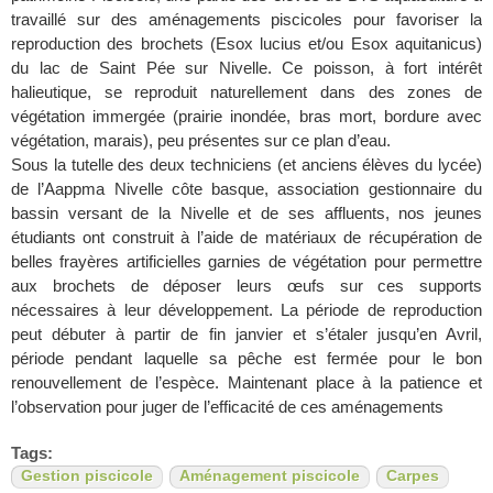
travaillé sur des aménagements piscicoles pour favoriser la
reproduction des brochets (Esox lucius et/ou Esox aquitanicus)
du lac de Saint Pée sur Nivelle. Ce poisson, à fort intérêt
halieutique, se reproduit naturellement dans des zones de
végétation immergée (prairie inondée, bras mort, bordure avec
végétation, marais), peu présentes sur ce plan d’eau.
Sous la tutelle des deux
techniciens (et anciens élèves du lycée)
de l’Aappma Nivelle côte basque, association gestionnaire du
bassin versant de la Nivelle et de ses affluents, nos jeunes
étudiants ont construit à l’aide de matériaux de récupération de
belles frayères artificielles garnies de végétation pour permettre
aux brochets de déposer leurs œufs sur ces supports
nécessaires à leur développement. La période de reproduction
peut débuter à partir de fin janvier et s’étaler jusqu’en Avril,
période pendant laquelle sa pêche est fermée pour le bon
renouvellement de l’espèce. Maintenant place à la patience et
l’observation pour juger de l’efficacité de ces aménagements
Tags:
Gestion piscicole
Aménagement piscicole
Carpes