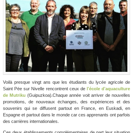
Voilà presque vingt ans que les étudiants du
lycée agricole de
Saint Pée sur Nivelle
rencontrent
ceux de
l’école d’aquaculture
de Mutriku
(Guipuzkoa).
Chaque année voit arriver de nouvelles
promotions, de nouveaux échanges, des expériences
et des
souvenirs qui se diffusent partout en France, en Euskadi, en
Espagne et partout dans le monde car ces apprenants ont parfois
des carrières internationales.
Ces deux établissements complémentaires de part leur situation