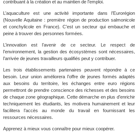
contribuant à la création et au maintien de l’emploi.
L’aquaculture est une activité importante dans l’Eurorégion
(Nouvelle Aquitaine : première région de production salmonicole
et conchylicole en France). C’est un secteur qui embauche et
peine à trouver des personnes formées.
L’innovation est
l’avenir de ce secteur. Le respect de
l’environnement, la gestion des écosystèmes sont nécessaires,
l’arrivée de jeunes travailleurs qualifiés peut y contribuer.
Les trois établissements partenaires
peuvent répondre à ce
besoin.
Leur union améliorera l’offre
de jeunes formés adaptés
aux besoins du territoire, les échanges entre euro régions
permettront de prendre conscience des richesses et des besoins
de chaque zone géographique. Cette démarche en plus d’enrichir
techniquement les étudiants, les motivera
humainement
et leur
facilitera l’accès au monde du travail en fournissant les
ressources nécessaires.
A
pprenez à mieux vous connaître pour mieux coopérer
.