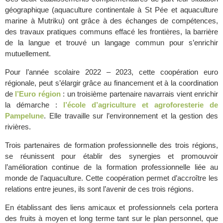
géographique (aquaculture continentale à St Pée et aquaculture
marine à Mutriku) ont grâce à des échanges de compétences,
des travaux pratiques communs effacé
les frontières, la barrière
de la langue et trouvé
un langage commun pour s’enrichir
mutuellement.
Pour l’année scolaire 2022 – 2023, cette
coopération
euro
régionale,
peut s’élargir
grâce au financement et à la coordination
de
l’Euro région
: un troisième partenaire navarrais vient enrichir
la démarche :
l’école d’agriculture et agroforesterie de
Pampelune
. Elle travaille sur l’environnement et la gestion des
rivières.
Trois
partenaires de formation professionnelle des trois régions,
se réunissent
pour établir des synergies et promouvoir
l’amélioration continue de la formation professionnelle liée au
monde de l’aquaculture.
Cette
coopération permet d’accroître les
relations entre jeunes, ils sont l’avenir de ces trois régions.
En établissant des liens amicaux et professionnels cela portera
des fruits à moyen et long terme tant sur le plan personnel, que