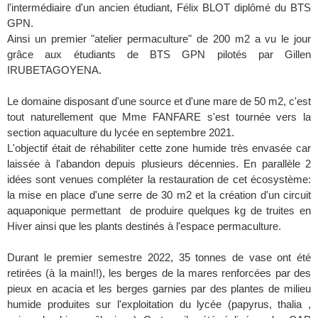
l'intermédiaire d'un ancien étudiant, Félix BLOT diplômé du BTS
GPN.
Ainsi un premier "atelier permaculture" de 200 m2 a vu le jour
grâce aux étudiants de BTS GPN pilotés par Gillen
IRUBETAGOYENA.
Le domaine disposant d'une source et d'une mare de 50 m2, c'est
tout naturellement que Mme FANFARE s'est tournée vers la
section aquaculture du lycée en septembre 2021.
L'objectif était de réhabiliter cette zone humide très envasée car
laissée à l'abandon depuis plusieurs décennies. En parallèle 2
idées sont venues compléter la restauration de cet écosystème:
la mise en place d'une serre de 30 m2 et la création d'un circuit
aquaponique permettant de produire quelques kg de truites en
Hiver ainsi que les plants destinés à l'espace permaculture.
Durant le premier semestre 2022, 35 tonnes de vase ont été
retirées (à la main!!), les berges de la mares renforcées par des
pieux en acacia et les berges garnies par des plantes de milieu
humide produites sur l'exploitation du lycée (papyrus, thalia ,