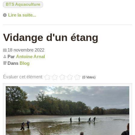
BTS Aquaculture
Lire la suite...
Vidange d'un étang
18 novembre 2022
Par
Antoine Arnal
Dans
Blog
Évaluer cet élément
(0 Votes)