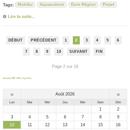
Tags:
Mutriku
Aquaculture
Euro Région
Projet
Lire la suite...
DÉBUT
PRÉCÉDENT
1
2
3
4
5
6
7
8
9
10
SUIVANT
FIN
Page 2 sur 16
Joomla SEF URLs by Artio
«
»
Août 2026
Lun
Mar
Mer
Jeu
Mer
Sam
Dim
1
2
3
4
5
6
7
8
9
10
11
12
13
14
15
16