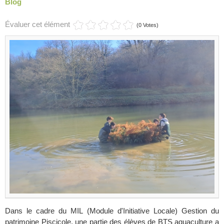
Blog
Évaluer cet élément
(0 Votes)
Dans le cadre du MIL (Module d'Initiative Locale) Gestion du
patrimoine Piscicole, une partie des élèves de BTS aquaculture a