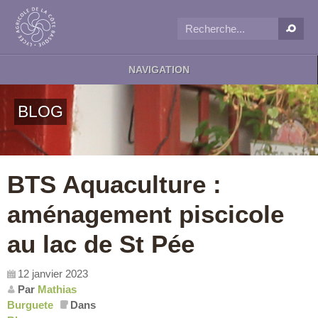
NAVIGATION
BLOG
BTS Aquaculture :
aménagement piscicole
au lac de St Pée
12 janvier 2023
Par
Mathias
Burguete
Dans