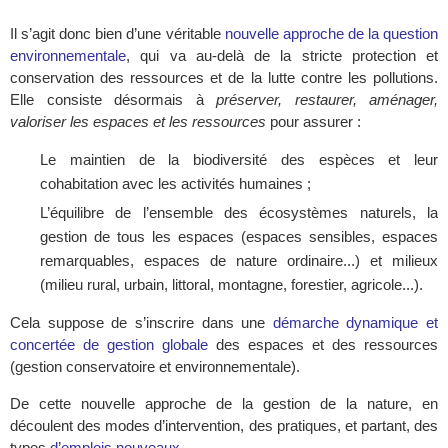
Il s’agit donc bien d’une véritable
nouvelle approche de la question
environnementale
, qui va au-delà de la stricte protection et
conservation des ressources et de la lutte contre les pollutions.
Elle consiste désormais à
préserver, restaurer, aménager,
valoriser les espaces et les ressources
pour assurer :
Le maintien de la biodiversité des espèces et leur
cohabitation avec les activités humaines ;
L’équilibre de l’ensemble des écosystèmes naturels, la
gestion de tous les espaces (espaces sensibles, espaces
remarquables, espaces de nature ordinaire...) et milieux
(milieu rural, urbain, littoral, montagne, forestier, agricole...).
Cela suppose de s’inscrire dans une
démarche dynamique et
concertée de gestion globale
des espaces et des ressources
(gestion conservatoire et environnementale).
De cette nouvelle approche de la gestion de la nature, en
découlent des modes d’intervention, des pratiques, et partant, des
types
d’emplois nouveaux
.