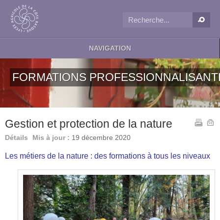
NAVIGATION
FORMATIONS PROFESSIONNALISANT
Gestion et protection de la nature
Détails
Mis à jour :
19 décembre 2020
Les métiers de la nature : des formations à tous les niveaux