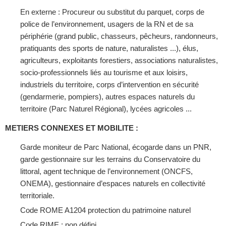
En externe : Procureur ou substitut du parquet, corps de
police de l’environnement, usagers de la RN et de sa
périphérie (grand public, chasseurs, pêcheurs, randonneurs,
pratiquants des sports de nature, naturalistes ...), élus,
agriculteurs, exploitants forestiers, associations naturalistes,
socio-professionnels liés au tourisme et aux loisirs,
industriels du territoire, corps d’intervention en sécurité
(gendarmerie, pompiers), autres espaces naturels du
territoire (Parc Naturel Régional), lycées agricoles ...
METIERS CONNEXES ET MOBILITE :
Garde moniteur de Parc National, écogarde dans un PNR,
garde gestionnaire sur les terrains du Conservatoire du
littoral, agent technique de l’environnement (ONCFS,
ONEMA), gestionnaire d’espaces naturels en collectivité
territoriale.
Code ROME A1204 protection du patrimoine naturel
Code RIME : non défini