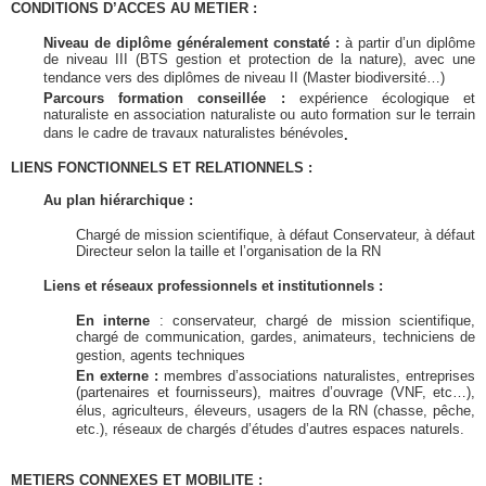
CONDITIONS D’ACCES AU METIER :
Niveau de diplôme généralement constaté :
à partir d’un diplôme
de niveau III (BTS gestion et protection de la nature), avec une
tendance vers des diplômes de niveau II (Master biodiversité…)
Parcours formation conseillée :
expérience écologique et
naturaliste en association naturaliste ou auto formation sur le terrain
dans le cadre de travaux naturalistes bénévoles
.
LIENS FONCTIONNELS ET RELATIONNELS :
Au plan hiérarchique :
Chargé de mission scientifique, à défaut Conservateur, à défaut
Directeur selon la taille et l’organisation de la RN
Liens et réseaux professionnels et institutionnels :
En interne
: conservateur, chargé de mission scientifique,
chargé de communication, gardes, animateurs, techniciens de
gestion, agents techniques
En externe :
membres d’associations naturalistes, entreprises
(partenaires et fournisseurs), maitres d’ouvrage (VNF, etc…),
élus, agriculteurs, éleveurs, usagers de la RN (chasse, pêche,
etc.), réseaux de chargés d’études d’autres espaces naturels.
METIERS CONNEXES ET MOBILITE :