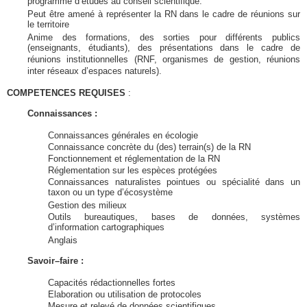
programme d’études au conseil scientifique.
Peut être amené à représenter la RN dans le cadre de réunions sur
le territoire
Anime des formations, des sorties pour différents publics
(enseignants, étudiants), des présentations dans le cadre de
réunions institutionnelles (RNF, organismes de gestion, réunions
inter réseaux d’espaces naturels).
COMPETENCES REQUISES
:
Connaissances :
Connaissances générales en écologie
Connaissance concrète du (des) terrain(s) de la RN
Fonctionnement et réglementation de la RN
Réglementation sur les espèces protégées
Connaissances naturalistes pointues ou spécialité dans un
taxon ou un type d’écosystème
Gestion des milieux
Outils bureautiques, bases de données, systèmes
d’information cartographiques
Anglais
Savoir–faire :
Capacités rédactionnelles fortes
Elaboration ou utilisation de protocoles
Mesure et relevé de données scientifiques