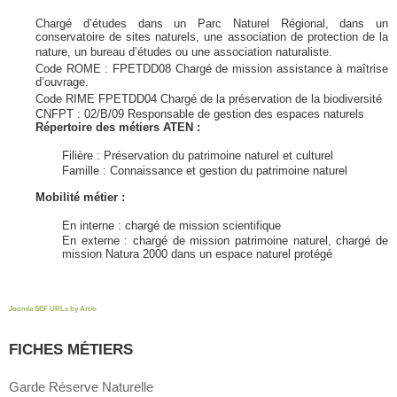
Chargé d’études dans un Parc Naturel Régional, dans un
conservatoire de sites naturels, une association de protection de la
nature, un bureau d’études ou une association naturaliste.
Code ROME : FPETDD08 Chargé de mission assistance à maîtrise
d’ouvrage.
Code RIME FPETDD04 Chargé de la préservation de la biodiversité
CNFPT : 02/B/09 Responsable de gestion des espaces naturels
Répertoire des métiers ATEN :
Filière : Préservation du patrimoine naturel et culturel
Famille : Connaissance et gestion du patrimoine naturel
Mobilité métier :
En interne : chargé de mission scientifique
En externe : chargé de mission patrimoine naturel, chargé de
mission Natura 2000 dans un espace naturel protégé
Joomla SEF URLs by Artio
FICHES MÉTIERS
Garde Réserve Naturelle