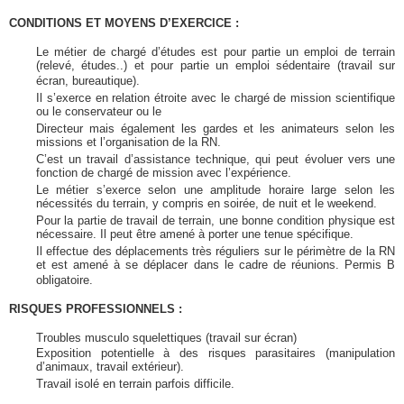
CONDITIONS ET MOYENS D’EXERCICE :
Le métier de chargé d’études est pour partie un emploi de terrain
(relevé, études..) et pour partie un emploi sédentaire (travail sur
écran, bureautique).
Il s’exerce en relation étroite avec le chargé de mission scientifique
ou le conservateur ou le
Directeur mais également les gardes et les animateurs selon les
missions et l’organisation de la RN.
C’est un travail d’assistance technique, qui peut évoluer vers une
fonction de chargé de mission avec l’expérience.
Le métier s’exerce selon une amplitude horaire large selon les
nécessités du terrain, y compris en soirée, de nuit et le weekend.
Pour la partie de travail de terrain, une bonne condition physique est
nécessaire. Il peut être amené à porter une tenue spécifique.
Il effectue des déplacements très réguliers sur le périmètre de la RN
et est amené à se déplacer dans le cadre de réunions. Permis B
obligatoire.
RISQUES PROFESSIONNELS :
Troubles musculo squelettiques (travail sur écran)
Exposition potentielle à des risques parasitaires (manipulation
d’animaux, travail extérieur).
Travail isolé en terrain parfois difficile.