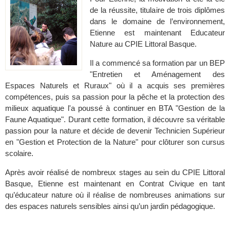
de la réussite, titulaire de trois diplômes
dans le domaine de l’environnement,
Etienne est maintenant Educateur
Nature au CPIE Littoral Basque.
Il a commencé sa formation par un BEP
"Entretien et Aménagement des
Espaces Naturels et Ruraux" où il a acquis ses premières
compétences, puis sa passion
pour la pêche et la protection des
milieux aquatique l'a poussé à continuer en BTA "Gestion de la
Faune Aquatique". Durant cette formation, il découvre sa véritable
passion
pour la nature et décide de devenir Technicien Supérieur
en "Gestion et Protection de la Nature" pour clôturer son cursus
scolaire.
l
Après avoir réalisé de nombreux stages au sein du CPIE Littoral
Basque, Etienne est maintenant en Contrat Civique en tant
qu’éducateur nature où il réalise de nombreuses animations sur
oftInternetExplorer4
des espaces naturels sensibles ainsi qu’un jardin pédagogique.