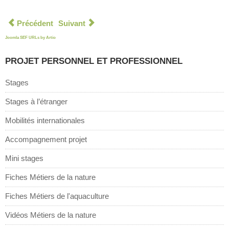
Précédent
Suivant
e…
Joomla SEF URLs by Artio
PROJET PERSONNEL ET PROFESSIONNEL
Stages
Stages à l’étranger
Mobilités internationales
Accompagnement projet
Mini stages
Fiches Métiers de la nature
Fiches Métiers de l'aquaculture
Vidéos Métiers de la nature